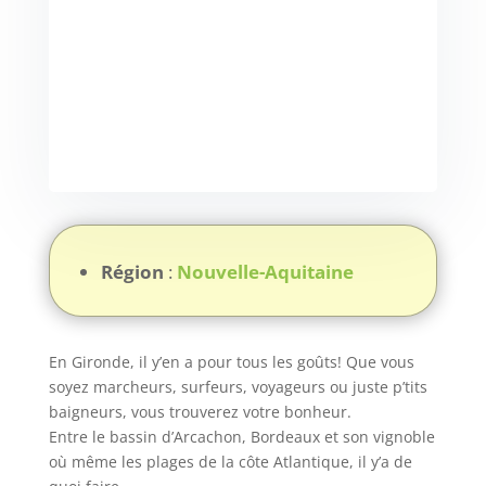
Région
:
Nouvelle-Aquitaine
En Gironde, il y’en a pour tous les goûts! Que vous
soyez marcheurs, surfeurs, voyageurs ou juste p’tits
baigneurs, vous trouverez votre bonheur.
Entre le bassin d’Arcachon, Bordeaux et son vignoble
où même les plages de la côte Atlantique, il y’a de