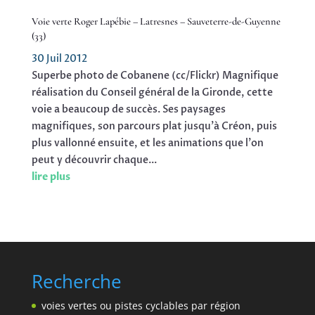
Voie verte Roger Lapébie – Latresnes – Sauveterre-de-Guyenne
(33)
30 Juil 2012
Superbe photo de Cobanene (cc/Flickr) Magnifique
réalisation du Conseil général de la Gironde, cette
voie a beaucoup de succès. Ses paysages
magnifiques, son parcours plat jusqu'à Créon, puis
plus vallonné ensuite, et les animations que l'on
peut y découvrir chaque...
lire plus
Recherche
voies vertes ou pistes cyclables par région