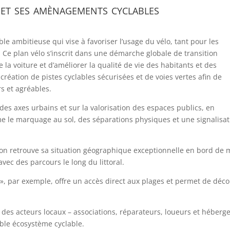
 et ses amènagements cyclables
e ambitieuse qui vise à favoriser l’usage du vélo, tant pour les
Ce plan vélo s’inscrit dans une démarche globale de transition
 la voiture et d’améliorer la qualité de vie des habitants et des
a création de pistes cyclables sécurisées et de voies vertes afin de
rs et agréables.
des axes urbains et sur la valorisation des espaces publics, en
le marquage au sol, des séparations physiques et une signalisat
, on retrouve sa situation géographique exceptionnelle en bord de 
ec des parcours le long du littoral.
 », par exemple, offre un accès direct aux plages et permet de déco
n des acteurs locaux – associations, réparateurs, loueurs et héberg
table écosystème cyclable.