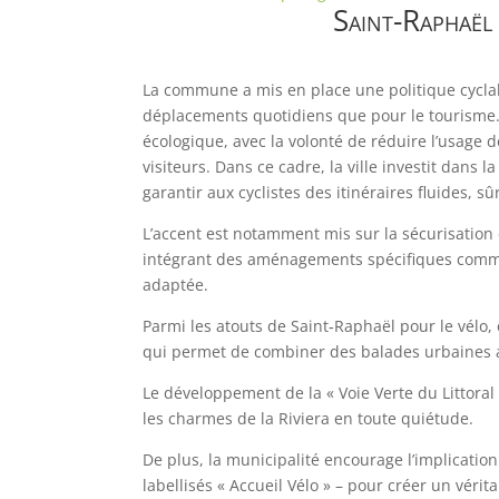
Saint-Raphaël
La commune a mis en place une politique cyclabl
déplacements quotidiens que pour le tourisme. 
écologique, avec la volonté de réduire l’usage de
visiteurs. Dans ce cadre, la ville investit dans l
garantir aux cyclistes des itinéraires fluides, sû
L’accent est notamment mis sur la sécurisation 
intégrant des aménagements spécifiques comme 
adaptée.
Parmi les atouts de Saint‑Raphaël pour le vélo
qui permet de combiner des balades urbaines av
Le développement de la « Voie Verte du Littoral
les charmes de la Riviera en toute quiétude.
De plus, la municipalité encourage l’implicatio
labellisés « Accueil Vélo » – pour créer un véri