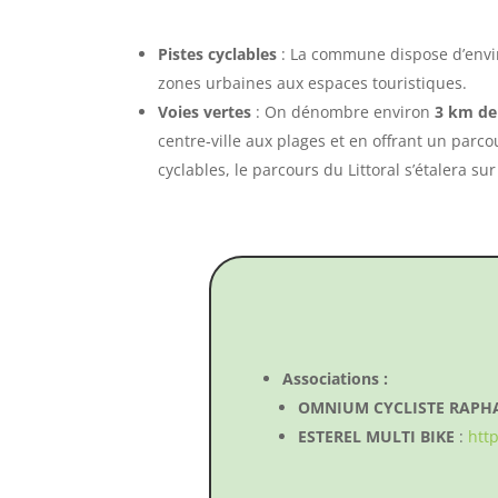
Pistes cyclables
: La commune dispose d’env
zones urbaines aux espaces touristiques.
Voies vertes
: On dénombre environ
3 km de 
centre‑ville aux plages et en offrant un parc
cyclables, le parcours du Littoral s’étalera su
Associations :
OMNIUM CYCLISTE RAPH
ESTEREL MULTI BIKE
:
htt