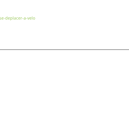
/se-deplacer-a-velo