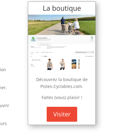
La boutique
ion
Découvrez la boutique de
Pistes-Cyclables.com.
mer,
Faites (vous) plaisir !
uvrir
Visiter
eurs