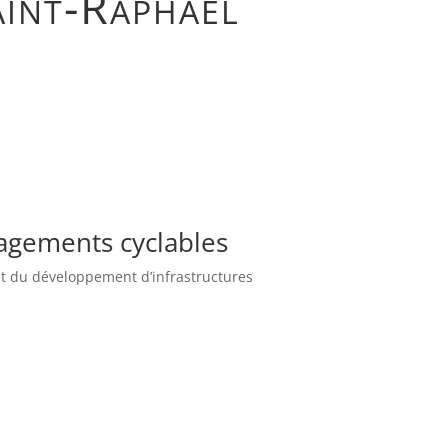
aint-Raphaël
agements cyclables
et du développement d’infrastructures