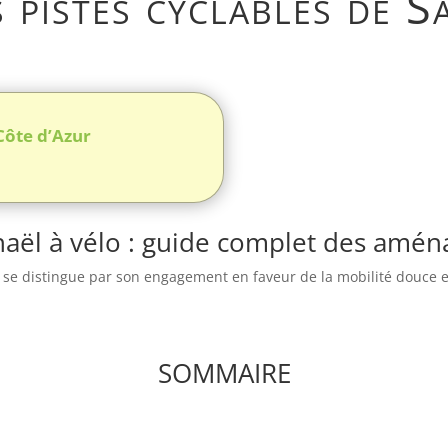
s pistes cyclables de S
Côte d’Azur
aël à vélo : guide complet des amén
r, se distingue par son engagement en faveur de la mobilité douce 
SOMMAIRE