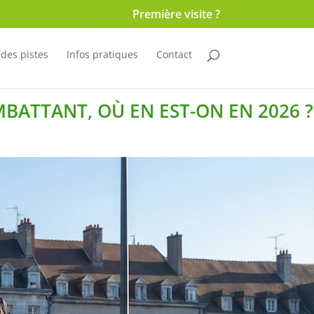
Première visite ?
 des pistes
Infos pratiques
Contact
ATTANT, OÙ EN EST-ON EN 2026 ?