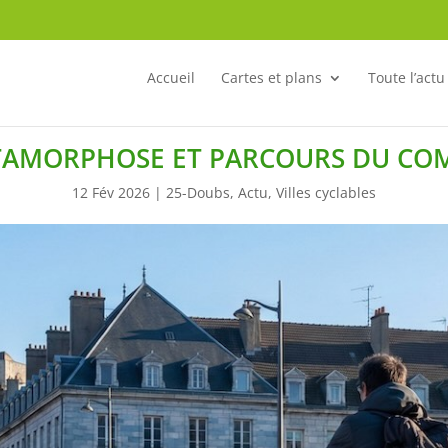
Accueil
Cartes et plans
Toute l’actu
ÉTAMORPHOSE ET PARCOURS DU COMB
12 Fév 2026
|
25-Doubs
,
Actu
,
Villes cyclables