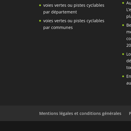
Au
voies vertes ou pistes cyclables
L’
par département
pl
voies vertes ou pistes cyclables
Be
par communes
mé
co
20
Lo
dé
to
En
au
Mentions légales et conditions générales