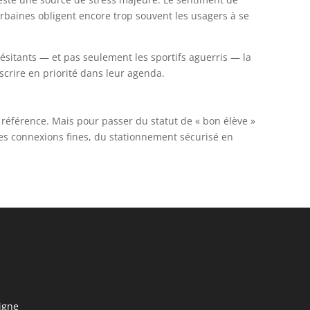
urbaines obligent encore trop souvent les usagers à se
 hésitants — et pas seulement les sportifs aguerris — la
scrire en priorité dans leur agenda.
 référence. Mais pour passer du statut de « bon élève »
 des connexions fines, du stationnement sécurisé en
igne