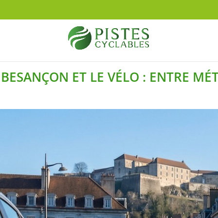
BESANÇON ET LE VÉLO : ENTRE M