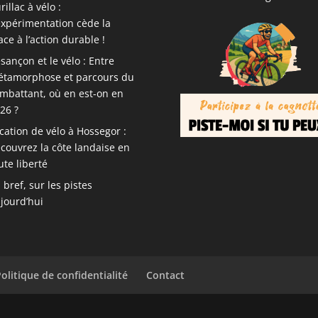
rillac à vélo :
expérimentation cède la
ace à l’action durable !
sançon et le vélo : Entre
tamorphose et parcours du
mbattant, où en est-on en
26 ?
cation de vélo à Hossegor :
couvrez la côte landaise en
ute liberté
 bref, sur les pistes
jourd’hui
Politique de confidentialité
Contact