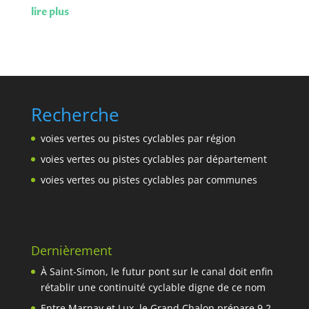
lire plus
Recherche
voies vertes ou pistes cyclables par région
voies vertes ou pistes cyclables par département
voies vertes ou pistes cyclables par communes
Dernièrement
À Saint-Simon, le futur pont sur le canal doit enfin
rétablir une continuité cyclable digne de ce nom
Entre Marnay et Lux, le Grand Chalon prépare 9,2