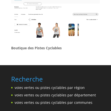
Boutique des Pistes Cyclables
Recherche
voies vertes ou pistes cyclables par région
voies vertes ou pistes cyclables par département
voies vertes ou pistes cyclables par communes