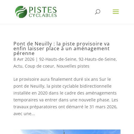
Pont de Neuilly : la piste provisoire va
enfin laisser place à un aménagement
pérenne
8 Avr 2026
|
92-Hauts-de-Seine
,
92-Hauts-de-Seine
,
Actu
,
Coup de coeur
,
Nouvelles pistes
Le provisoire aura finalement duré six ans Sur le
pont de Neuilly, la piste cyclable bidirectionnelle
installée en 2020 dans le cadre des aménagements
temporaires va entrer dans une nouvelle phase. Les
travaux préparatoires ont démarré le 31 mars 2026,
avec une...