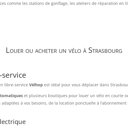
s comme les stations de gonflage, les ateliers de réparation en lib
Louer ou acheter un vélo à Strasbourg
-service
en libre-service
Vélhop
est idéal pour vous déplacer dans Strasbour
utomatiques
et plusieurs boutiques pour louer un vélo en courte o
s adaptées à vos besoins, de la location ponctuelle à l’abonnement
lectrique