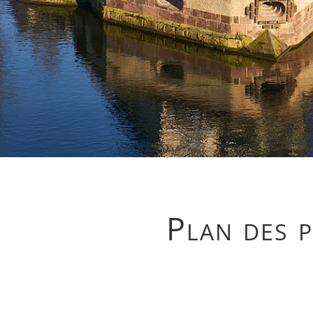
Plan des p