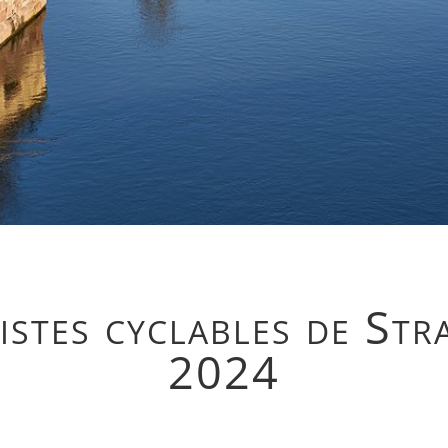
istes cyclables de St
2024