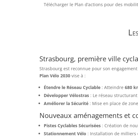
Télécharger le Plan d’actions pour des mobilit
Le
Strasbourg, première ville cycl
Strasbourg est reconnue pour son engagement en
Plan Vélo 2030
vise à :
Étendre le Réseau Cyclable
: Atteindre
680 k
Développer Vélostras
: Le réseau structurant
Améliorer la Sécurité
: Mise en place de zones
Nouveaux aménagements et con
Pistes Cyclables Sécurisées
: Création de nou
Stationnement Vélo
: Installation de millie