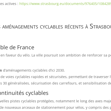
es actives :
https://www.strasbourg.eu/documents/976405/108428
s aménagements cyclables récents à Strasbo
able de France
 faveur du vélo. La ville poursuit son ambition de renforcer sa po
m
d’aménagements cyclables d’ici 2030.
 de voies cyclables rapides et sécurisées, permettant de traverser 
 30 généralisées, sécurisation des carrefours, et sensibilisation d
tinuités cyclables
velles pistes cyclables protégées, notamment le long des axes maje
rs de nouveaux arceaux de stationnement pour vélos, y compris des 