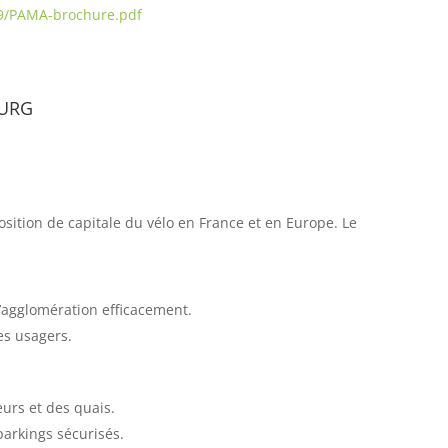
9/PAMA-brochure.pdf
urg
sition de capitale du vélo en France et en Europe. Le
l’agglomération efficacement.
es usagers.
urs et des quais.
parkings sécurisés.