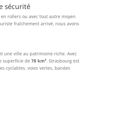
e sécurité
, en rollers ou avec tout autre moyen
uriste fraîchement arrivé, nous avons
e et une ville au patrimoine riche. Avec
e superficie de
78 km²
. Strasbourg est
s cyclables, voies vertes, bandes