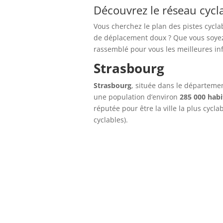
Découvrez le réseau cycl
Vous cherchez le plan des pistes cycla
de déplacement doux ? Que vous soyez 
rassemblé pour vous les meilleures in
Strasbourg
Strasbourg
, située dans le départem
une population d’environ
285 000 habi
réputée pour être la ville la plus cycl
cyclables).