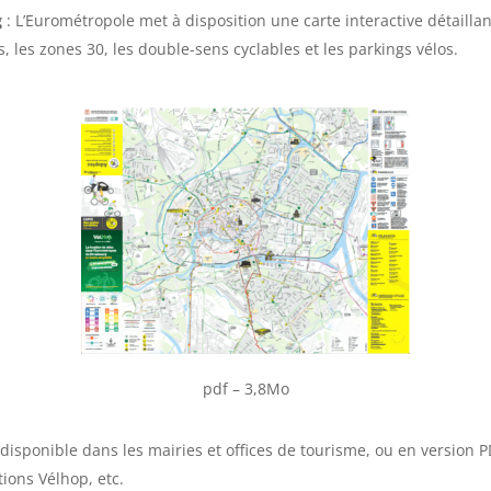
g
: L’Eurométropole met à disposition une carte interactive détail
es, les zones 30, les double-sens cyclables et les parkings vélos.
pdf – 3,8Mo
disponible dans les mairies et offices de tourisme, ou en version PDF
tions Vélhop, etc.