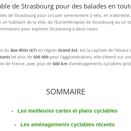
able de Strasbourg pour des balades en tout
bles de Strasbourg pour circuler sereinement à vélo, en trottinette
un habitant de la ville, de l’Eurométropole de Strasbourg ou un to
formations pour explorer Strasbourg à deux roues.
ent du
Bas-Rhin (67)
en région
Grand Est
, est la capitale de l’Alsac
tants
(et plus de
500 000
pour l’agglomération), elle s’étend sur un
able de France, avec plus de
600 km
d’aménagements cyclables (piste
SOMMAIRE
Les meilleures cartes et plans cyclables
Les aménagements cyclables récents