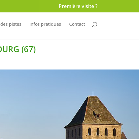
Première visite ?
 des pistes
Infos pratiques
Contact
OURG (67)