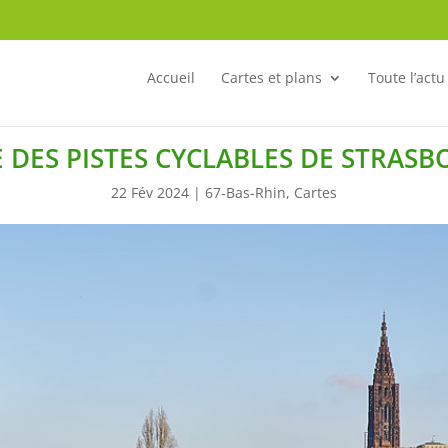
Accueil
Cartes et plans
Toute l’actu
 DES PISTES CYCLABLES DE STRASB
22 Fév 2024
|
67-Bas-Rhin
,
Cartes