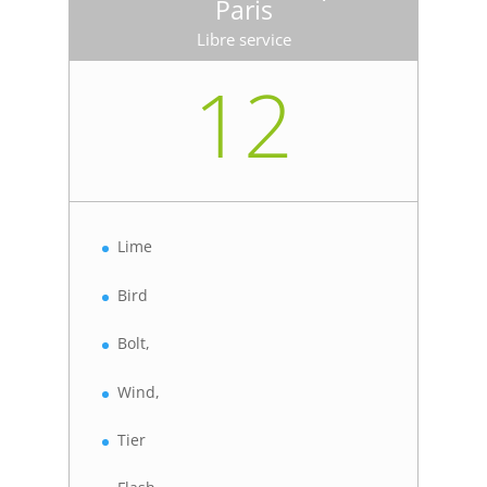
Paris
Libre service
12
Lime
Bird
Bolt,
Wind,
Tier