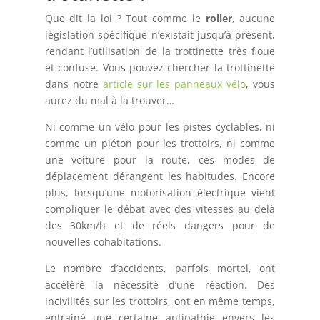
Que dit la loi ? Tout comme le
roller
, aucune
législation spécifique n’existait jusqu’à présent,
rendant l’utilisation de la trottinette très floue
et confuse. Vous pouvez chercher la trottinette
dans notre
article sur les panneaux vélo
, vous
aurez du mal à la trouver…
Ni comme un vélo pour les pistes cyclables, ni
comme un piéton pour les trottoirs, ni comme
une voiture pour la route, ces modes de
déplacement dérangent les habitudes. Encore
plus, lorsqu’une motorisation électrique vient
compliquer le débat avec des vitesses au delà
des 30km/h et de réels dangers pour de
nouvelles cohabitations.
Le nombre d’accidents, parfois mortel, ont
accéléré la nécessité d’une réaction. Des
incivilités sur les trottoirs, ont en même temps,
entrainé une certaine antipathie envers les