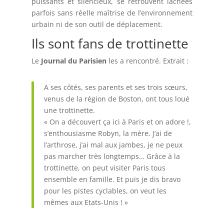
puissants et silencieux, se retrouvent lâchées
parfois sans réelle maîtrise de l’environnement
urbain ni de son outil de déplacement.
Ils sont fans de trottinette
Le
Journal du Parisien
les a rencontré. Extrait :
A ses côtés, ses parents et ses trois sœurs,
venus de la région de Boston, ont tous loué
une trottinette.
« On a découvert ça ici à Paris et on adore !,
s’enthousiasme Robyn, la mère. J’ai de
l’arthrose, j’ai mal aux jambes, je ne peux
pas marcher très longtemps… Grâce à la
trottinette, on peut visiter Paris tous
ensemble en famille. Et puis je dis bravo
pour les pistes cyclables, on veut les
mêmes aux Etats-Unis ! »