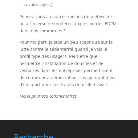
covoiturage…)
Pensez-vous à d’autres raisons de plébisciter
ou à l’inverse de modérer l’explosion des EDPM
dans nos communes ?
Pour ma part, je suis un peu sceptique sur la
lutte contre la sédentarité quand je vois le
profil type des usagers. Peut-être que
permettre l’installation de douches et de
vestiaires dans les entreprises permettraient
de continuer à démocratiser l’usage quotidien
d’un sport pour ces trajets domicile travail…
Merci pour vos commentaires.
Recherche