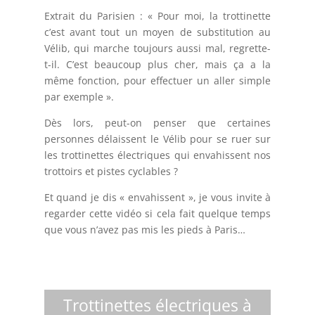
Extrait du Parisien : « Pour moi, la trottinette
c’est avant tout un moyen de substitution au
Vélib, qui marche toujours aussi mal, regrette-
t-il. C’est beaucoup plus cher, mais ça a la
même fonction, pour effectuer un aller simple
par exemple ».
Dès lors, peut-on penser que certaines
personnes délaissent le Vélib pour se ruer sur
les trottinettes électriques qui envahissent nos
trottoirs et pistes cyclables ?
Et quand je dis « envahissent », je vous invite à
regarder cette vidéo si cela fait quelque temps
que vous n’avez pas mis les pieds à Paris…
Trottinettes électriques à