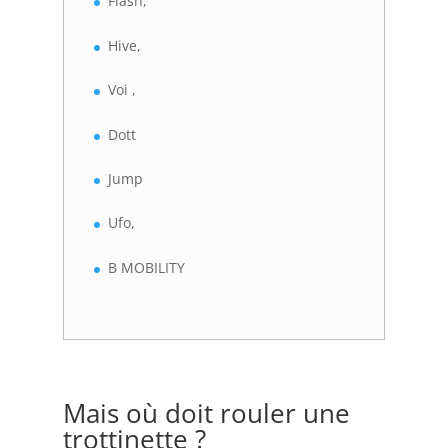
Flash,
Hive,
Voi ,
Dott
Jump
Ufo,
B MOBILITY
Mais où doit rouler une
trottinette ?