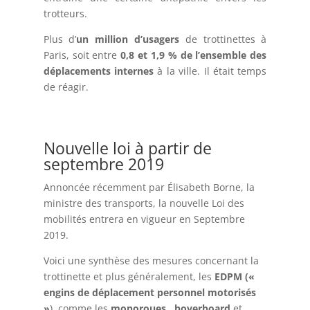
trotteurs.
Plus d’
un million d’usagers
de trottinettes à
Paris, soit entre
0,8 et 1,9 % de l’ensemble des
déplacements internes
à la ville. Il était temps
de réagir.
Nouvelle loi à partir de
septembre 2019
Annoncée récemment par Élisabeth Borne, la
ministre des transports, la nouvelle Loi des
mobilités entrera en vigueur en Septembre
2019.
Voici une synthèse des mesures concernant la
trottinette et plus généralement, les
EDPM («
engins de déplacement personnel motorisés
»
), comme les
monoroues
,
hoverboard
et