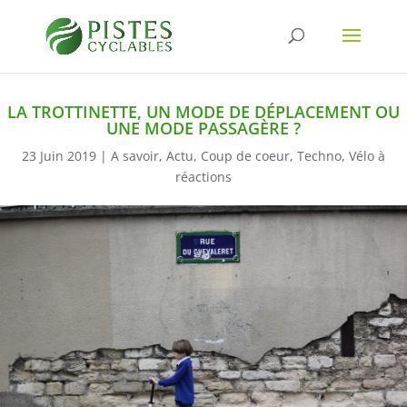
LA TROTTINETTE, UN MODE DE DÉPLACEMENT OU
UNE MODE PASSAGÈRE ?
23 Juin 2019
|
A savoir
,
Actu
,
Coup de coeur
,
Techno
,
Vélo à
réactions