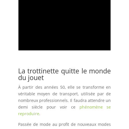
La trottinette quitte le monde
du jouet
À partir des années 50, elle se transforme en
véritable moyen de transport, utilisée par de
nombreux professionnels. Il faudra attendre un
demi siècle pour voir ce
phénomène se
reproduire
.
Passée de mode au profit de nouveaux modes