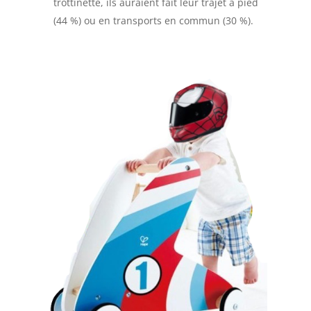
trottinette, ils auraient fait leur trajet à pied
(44 %) ou en transports en commun (30 %).