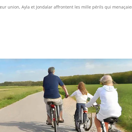
leur union, Ayla et Jondalar affrontent les mille périls qui menaçai