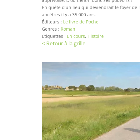
apprivoisé. D'où tient-il donc ses pouvoirs ?
En quête d'un lieu qui deviendrait le foyer de 
ancêtres il y a 35 000 ans.
Éditeurs :
Le livre de Poche
Genres :
Roman
Étiquettes :
En cours
,
Histoire
< Retour à la grille