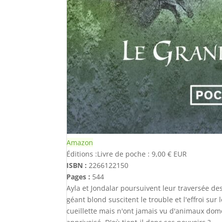
Amazon
Éditions :
Livre de poche
:
9,00 €
EUR
ISBN :
2266122150
Pages :
544
Ayla et Jondalar poursuivent leur traversée d
géant blond suscitent le trouble et l'effroi sur
cueillette mais n'ont jamais vu d'animaux dom