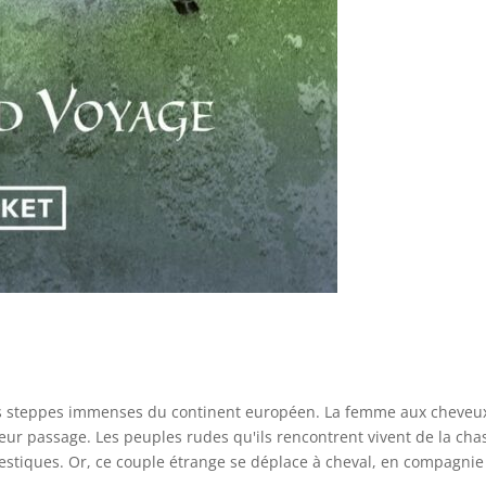
es steppes immenses du continent européen. La femme aux cheveux 
 leur passage. Les peuples rudes qu'ils rencontrent vivent de la cha
estiques. Or, ce couple étrange se déplace à cheval, en compagnie