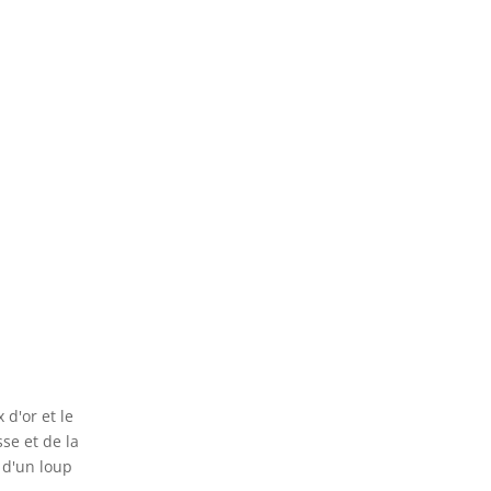
d'or et le
sse et de la
 d'un loup